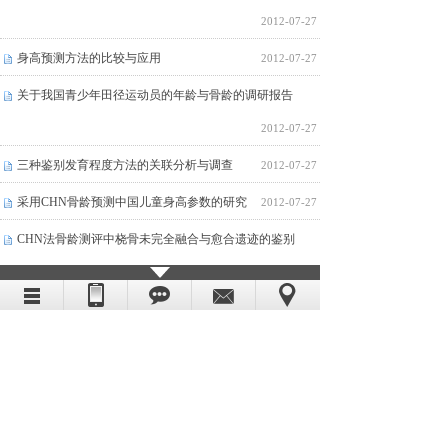
研究
2012-07-27
身高预测方法的比较与应用
2012-07-27
关于我国青少年田径运动员的年龄与骨龄的调研报告
2012-07-27
三种鉴别发育程度方法的关联分析与调查
2012-07-27
采用CHN骨龄预测中国儿童身高参数的研究
2012-07-27
CHN法骨龄测评中桡骨未完全融合与愈合遗迹的鉴别
2012-07-27
发育程度和发育期高潮持续时间、发育分型的鉴别及其对
选材的作用
2012-07-27
骨龄运动员选材中的应用
2012-05-31
1
到第
页
共
1
页