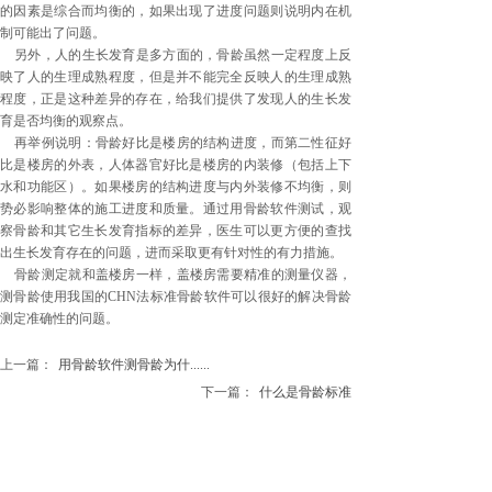
的因素是综合而均衡的，如果出现了进度问题则说明内在机
制可能出了问题。
另外，人的生长发育是多方面的，骨龄虽然一定程度上反
映了人的生理成熟程度，但是并不能完全反映人的生理成熟
程度，正是这种差异的存在，给我们提供了发现人的生长发
育是否均衡的观察点。
再举例说明：骨龄好比是楼房的结构进度，而第二性征好
比是楼房的外表，人体器官好比是楼房的内装修（包括上下
水和功能区）。如果楼房的结构进度与内外装修不均衡，则
势必影响整体的施工进度和质量。通过用骨龄软件测试，观
察骨龄和其它生长发育指标的差异，医生可以更方便的查找
出生长发育存在的问题，进而采取更有针对性的有力措施。
骨龄测定就和盖楼房一样，盖楼房需要精准的测量仪器，
测骨龄使用我国的CHN法标准骨龄软件可以很好的解决骨龄
测定准确性的问题。
上一篇：
用骨龄软件测骨龄为什......
下一篇：
什么是骨龄标准