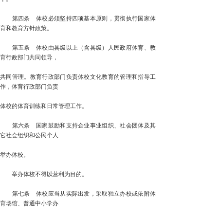
第四条 体校必须坚持四项基本原则，贯彻执行国家体
育和教育方针政策。
第五条 体校由县级以上（含县级）人民政府体育、教
育行政部门共同领导，
共同管理。教育行政部门负责体校文化教育的管理和指导工
作，体育行政部门负责
体校的体育训练和日常管理工作。
第六条 国家鼓励和支持企业事业组织、社会团体及其
它社会组织和公民个人
举办体校。
举办体校不得以营利为目的。
第七条 体校应当从实际出发，采取独立办校或依附体
育场馆、普通中小学办