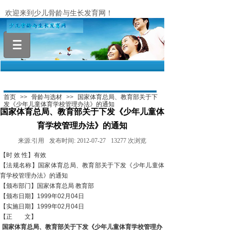
欢迎来到少儿骨龄与生长发育网！
.
首页
>>
骨龄与选材
>>
国家体育总局、教育部关于下
发《少年儿童体育学校管理办法》的通知
国家体育总局、教育部关于下发《少年儿童体
育学校管理办法》的通知
来源:
引用
发布时间:
2012-07-27
13277
次浏览
【时 效 性】有效
【法规名称】国家体育总局、教育部关于下发《少年儿童体
育学校管理办法》的通知
【颁布部门】国家体育总局 教育部
【颁布日期】1999年02月04日
【实施日期】1999年02月04日
【正 文】
国家体育总局、教育部关于下发《少年儿童体育学校管理办