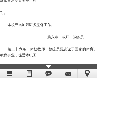
家体育总局有关规定处
罚。
体校应当加强医务监督工作。
第六章 教师、教练员
第二十六条 体校教师、教练员要忠诚于国家的体育、
教育事业，热爱本职工
作，为人师表；要相互尊重、团结协作、关心学生的全面成
长，做好学生的思想教
育、文化学习、体育训练和生活管理工作。
第二十七条 体校教师、教练员实行聘任制。
聘任的教师、教练员必须符合国家规定的教师、教练员
资格和任职条件。
体校可以聘请兼职教师、教练员任教。