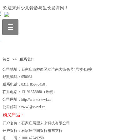
欢迎来到少儿骨龄与生长发育网！
.
首页
>>
联系我们
公司地址：石家庄市桥西区友谊南大街46号4号楼419室
邮政编码：050081
联系电话：0311-85676450，
联系电话：13191878860（热线）
公司网址：http://www.zwwl.cn
公司邮箱：zwwl@zwwl.cn
购买产品：
开户名称：石家庄展望未来科技有限公司
开户银行：石家庄中国银行裕东支行
账 号：100147749259