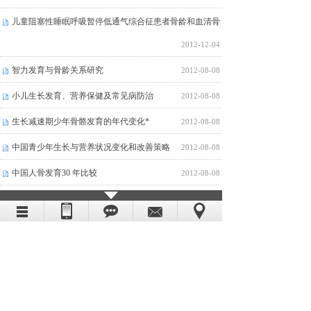
儿童阻塞性睡眠呼吸暂停低通气综合征患者骨龄和血清骨
钙素的测定分析
2012-12-04
智力发育与骨龄关系研究
2012-08-08
小儿生长发育、营养保健及常见病防治
2012-08-08
生长减速期少年骨骼发育的年代变化*
2012-08-08
中国青少年生长与营养状况变化和改善策略
2012-08-08
中国人骨发育30 年比较
2012-08-08
儿童骨龄与智商和体格发育关系的分析
2012-08-08
儿童生长与生长障碍
2012-08-08
骨龄与儿童智力发育水平的关系研究
2012-08-08
1
2
下一页
到第
页
共
2
页