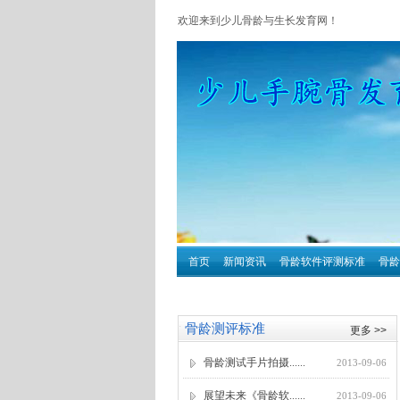
欢迎来到少儿骨龄与生长发育网！
.
首页
新闻资讯
骨龄软件评测标准
骨龄
.
骨龄测评标准
更多 >>
骨龄测试手片拍摄......
2013-09-06
展望未来《骨龄软......
2013-09-06