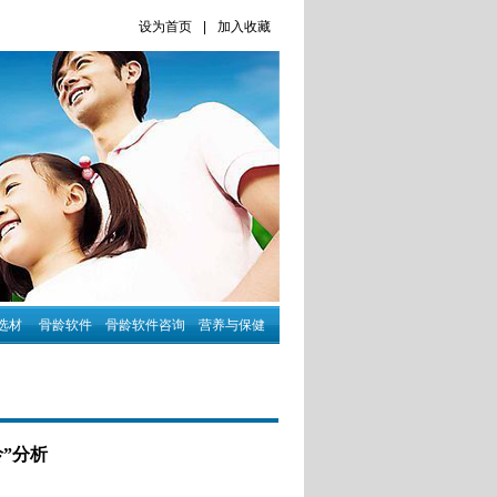
设为首页
|
加入收藏
选材
骨龄软件
骨龄软件咨询
营养与保健
龄”分析