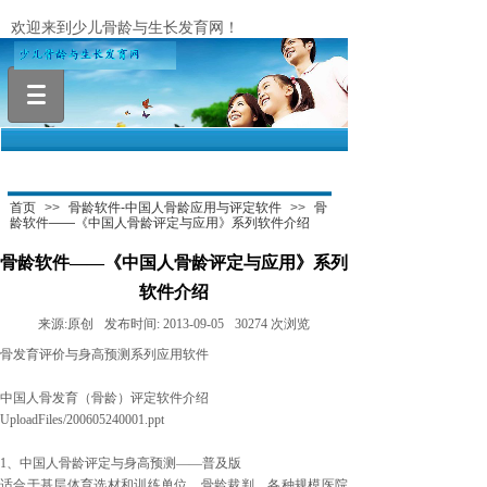
欢迎来到少儿骨龄与生长发育网！
.
首页
>>
骨龄软件-中国人骨龄应用与评定软件
>>
骨
龄软件——《中国人骨龄评定与应用》系列软件介绍
骨龄软件——《中国人骨龄评定与应用》系列
软件介绍
来源:
原创
发布时间:
2013-09-05
30274
次浏览
骨发育评价与身高预测系列应用软件
中国人骨发育（骨龄）评定软件介绍
UploadFiles/200605240001.ppt
1、中国人骨龄评定与身高预测——普及版
适合于基层体育选材和训练单位、骨龄裁判、各种规模医院