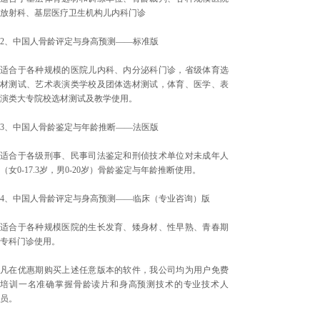
放射科、基层医疗卫生机构儿内科门诊
2、中国人骨龄评定与身高预测——标准版
适合于各种规模的医院儿内科、内分泌科门诊，省级体育选
材测试、艺术表演类学校及团体选材测试，体育、医学、表
演类大专院校选材测试及教学使用。
3、中国人骨龄鉴定与年龄推断——法医版
适合于各级刑事、民事司法鉴定和刑侦技术单位对未成年人
（女0-17.3岁，男0-20岁）骨龄鉴定与年龄推断使用。
4、中国人骨龄评定与身高预测——临床（专业咨询）版
适合于各种规模医院的生长发育、矮身材、性早熟、青春期
专科门诊使用。
凡在优惠期购买上述任意版本的软件，我公司均为用户免费
培训一名准确掌握骨龄读片和身高预测技术的专业技术人
员。