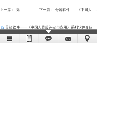
上一篇：
无
下一篇：
骨龄软件——《中国人......
骨龄软件——《中国人骨龄评定与应用》系列软件介绍
2013-09-05
骨龄软件——《中国人骨龄评定与应用》（临床标准版）
2013-09-05
骨龄软件——《中国人骨龄评定与应用》（临床专家版）
2013-09-05
骨龄软件——《中国人骨龄评定与应用》（法医版）
2013-09-05
1
到第
页
共
1
页
电话：13191878860
冀ICP备12017311号-1